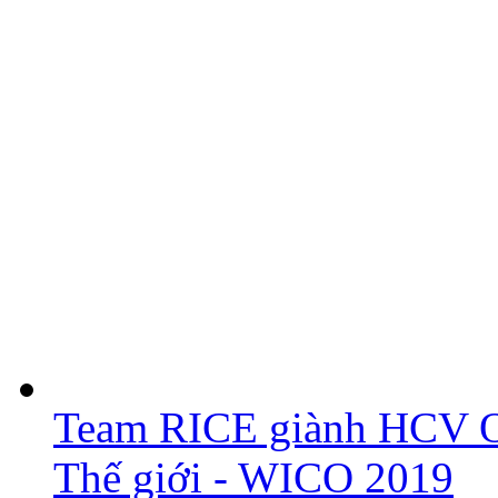
Team RICE giành HCV O
Thế giới - WICO 2019