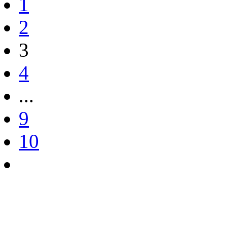
1
2
3
4
...
9
10