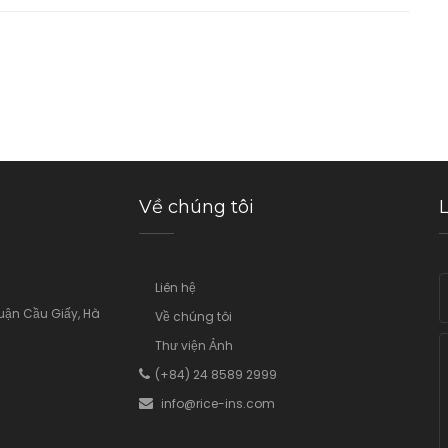
Về chúng tôi
Liên hệ
Quận Cầu Giấy, Hà
Về chúng tôi
Thư viện Ảnh
(+84) 24 8589 2999
info@rice
-ins.com