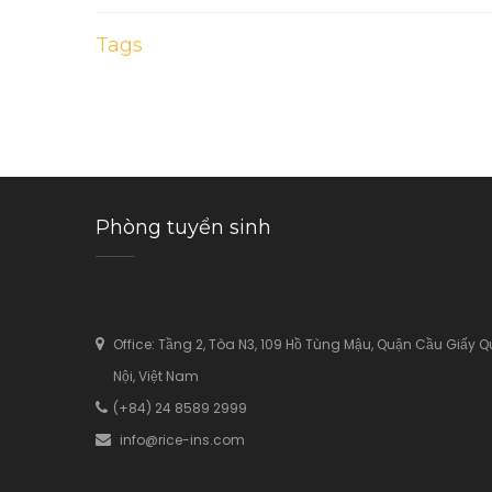
Tags
Phòng tuyển sinh
Office: Tầng 2, Tòa N3, 109 Hồ Tùng Mậu, Quận Cầu Giấy 
Nội, Việt Nam
(+84) 24 8589 2999
info@rice-ins.com