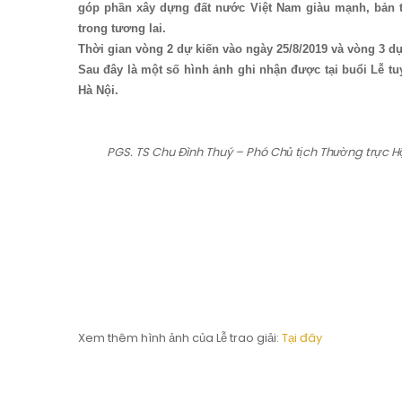
góp phần xây dựng đất nước Việt Nam giàu mạnh, bản t
trong tương lai.
Thời gian vòng 2 dự kiến vào ngày 25/8/2019 và vòng 3 dự
Sau đây là một số hình ảnh ghi nhận được tại buổi Lễ tu
Hà Nội.
PGS. TS Chu Đình Thuý – Phó Chủ tịch Thường trực Hội
Xem thêm hình ảnh của Lễ trao giải:
Tại đây