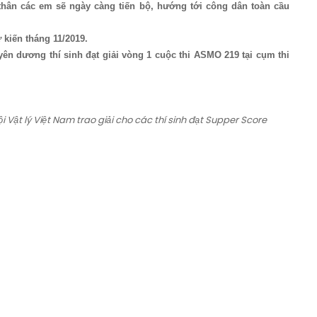
hân các em sẽ ngày càng tiến bộ, hướng tới công dân toàn cầu
 kiến tháng 11/2019.
yên dương thí sinh đạt giải vòng 1 cuộc thi ASMO 219 tại cụm thi
 Vật lý Việt Nam trao giải cho các thí sinh đạt Supper Score