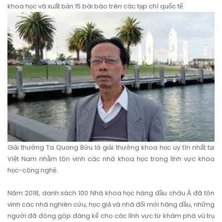
khoa học và xuất bản 15 bài báo trên các tạp chí quốc tế.
Giải thưởng Ta Quang Bửu là giải thưởng khoa học uy tín nhất tại
Việt Nam nhằm tôn vinh các nhà khoa học trong lĩnh vực khoa
học-công nghệ.
Năm 2018, danh sách 100 Nhà khoa học hàng đầu châu Á đã tôn
vinh các nhà nghiên cứu, học giả và nhà đổi mới hàng đầu, những
người đã đóng góp đáng kể cho các lĩnh vực từ khám phá vũ trụ