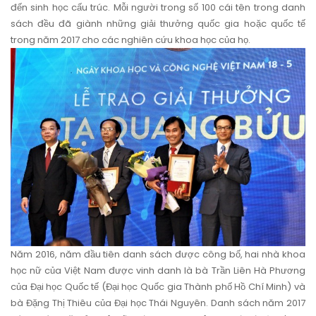
đến sinh học cấu trúc. Mỗi người trong số 100 cái tên trong danh
sách đều đã giành những giải thưởng quốc gia hoặc quốc tế
trong năm 2017 cho các nghiên cứu khoa học của họ.
Năm 2016, năm đầu tiên danh sách được công bố, hai nhà khoa
học nữ của Việt Nam được vinh danh là bà Trần Liên Hà Phương
của Đại học Quốc tế (Đại học Quốc gia Thành phố Hồ Chí Minh) và
bà Đặng Thị Thiêu của Đại học Thái Nguyên. Danh sách năm 2017