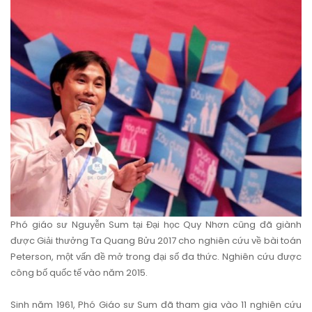
Phó giáo sư Nguyễn Sum tại Đại học Quy Nhơn cũng đã giành
được Giải thưởng Ta Quang Bửu 2017 cho nghiên cứu về bài toán
Peterson, một vấn đề mở trong đại số đa thức. Nghiên cứu được
công bố quốc tế vào năm 2015.
Sinh năm 1961, Phó Giáo sư Sum đã tham gia vào 11 nghiên cứu