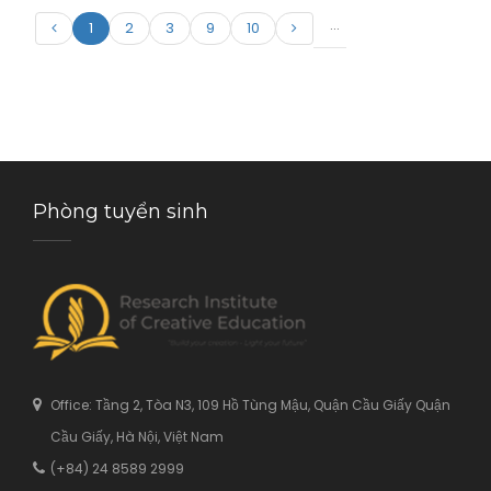
...
1
2
3
9
10
Phòng tuyển sinh
Office: Tầng 2, Tòa N3, 109 Hồ Tùng Mậu, Quận Cầu Giấy Quận
Cầu Giấy, Hà Nội, Việt Nam
(+84) 24 8589 2999