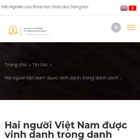
Viện Nghiên cứu Khoa học Giáo dục Sáng tạo
Trang chủ
Tin tức
Hai người Việt Nam được vinh danh trong danh sách ...
Hai người Việt Nam được
vinh danh trong danh