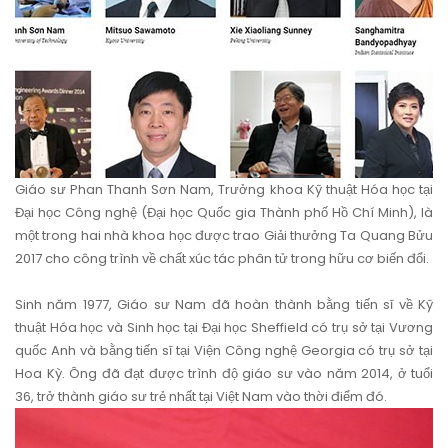
Giáo sư Phan Thanh Sơn Nam, Trưởng khoa Kỹ thuật Hóa học tại
Đại học Công nghệ (Đại học Quốc gia Thành phố Hồ Chí Minh), là
một trong hai nhà khoa học được trao Giải thưởng Ta Quang Bửu
2017 cho công trình về chất xúc tác phân tử trong hữu cơ biến đổi.
Sinh năm 1977, Giáo sư Nam đã hoàn thành bằng tiến sĩ về Kỹ
thuật Hóa học và Sinh học tại Đại học Sheffield có trụ sở tại Vương
quốc Anh và bằng tiến sĩ tại Viện Công nghệ Georgia có trụ sở tại
Hoa Kỳ. Ông đã đạt được trình độ giáo sư vào năm 2014, ở tuổi
36, trở thành giáo sư trẻ nhất tại Việt Nam vào thời điểm đó.