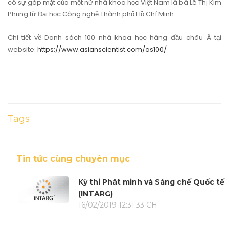
có sự góp mặt của một nữ nhà khoa học Việt Nam là bà Lê Thị Kim
Phụng từ Đại học Công nghệ Thành phố Hồ Chí Minh.
Chi tiết về Danh sách 100 nhà khoa học hàng đầu châu Á tại
website:
https://www.asianscientist.com/as100/
Tags
Tin tức cùng chuyên mục
Kỳ thi Phát minh và Sáng chế Quốc tế
(INTARG)
16/02/2019 12:31:33 CH