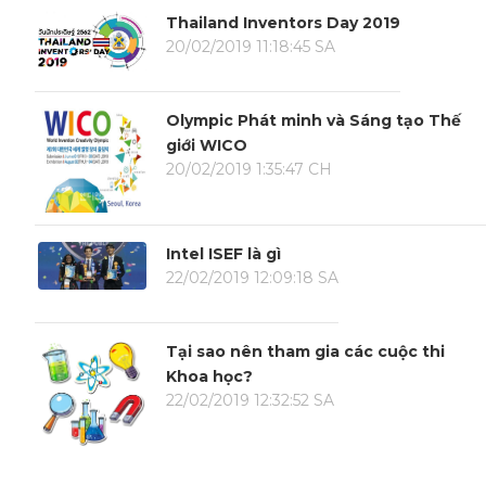
Thailand Inventors Day 2019
20/02/2019 11:18:45 SA
Olympic Phát minh và Sáng tạo Thế
giới WICO
20/02/2019 1:35:47 CH
Intel ISEF là gì
22/02/2019 12:09:18 SA
Tại sao nên tham gia các cuộc thi
Khoa học?
22/02/2019 12:32:52 SA