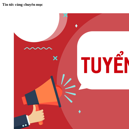
Tin tức cùng chuyên mục