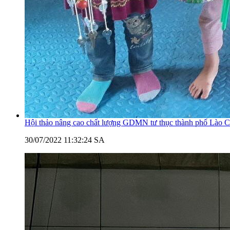
Hội thảo nâng cao chất lượng GDMN tư thục thành phố Lào C
30/07/2022 11:32:24 SA