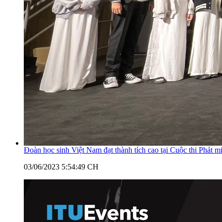
Đoàn học sinh Việt Nam đạt thành tích cao tại Cuộc thi Phá
03/06/2023 5:54:49 CH