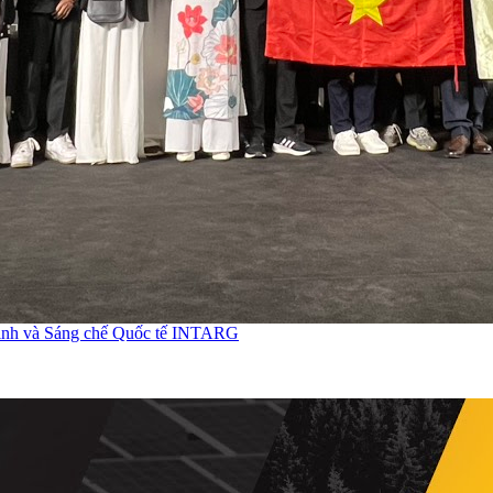
t minh và Sáng chế Quốc tế INTARG