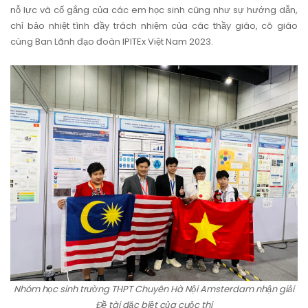
nỗ lực và cố gắng của các em học sinh cũng như sự hướng dẫn,
chỉ bảo nhiệt tình đầy trách nhiệm của các thầy giáo, cô giáo
cùng Ban Lãnh đạo đoàn IPITEx Việt Nam 2023.
Nhóm học sinh trường THPT Chuyên Hà Nội Amsterdam nhận giải
Đề tài đặc biệt của cuộc thi