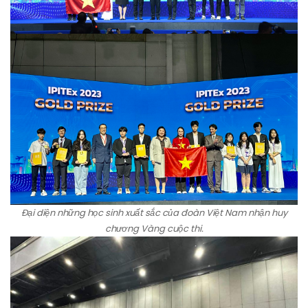
Đại diện những học sinh xuất sắc của đoàn Việt Nam nhận huy
chương Vàng cuộc thi.