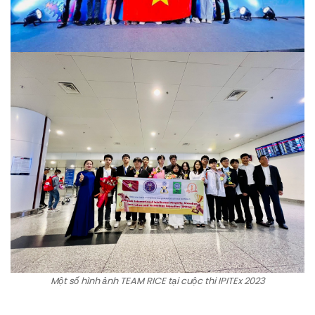
Một số hình ảnh TEAM RICE tại cuộc thi IPITEx 2023