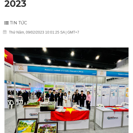
2023
TIN TỨC
Thứ Năm, 09/02/2023 10:01:25 SA | GMT+7