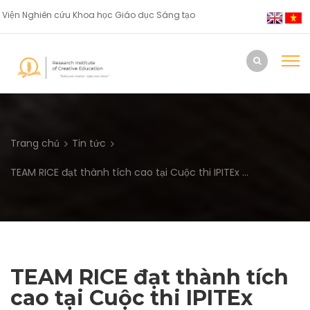
Viện Nghiên cứu Khoa học Giáo dục Sáng tạo
Trang chủ
Tin tức
TEAM RICE đạt thành tích cao tại Cuộc thi IPITEx ...
TEAM RICE đạt thành tích
cao tại Cuộc thi IPITEx