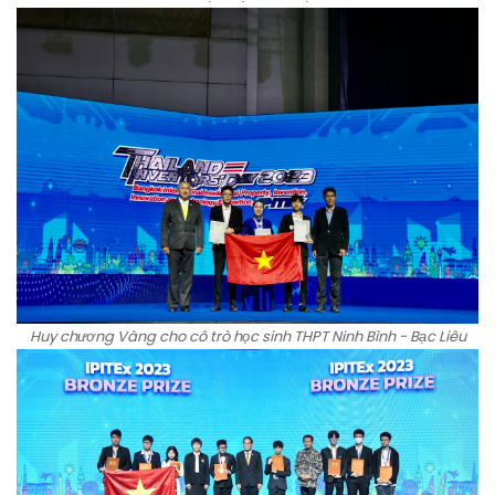
Huy chương Vàng cho cô trò học sinh THPT Ninh Bình - Bạc Liêu