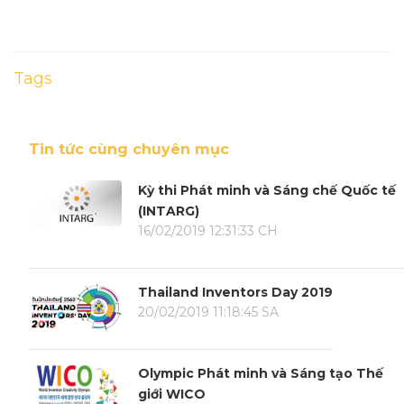
Tags
Tin tức cùng chuyên mục
Kỳ thi Phát minh và Sáng chế Quốc tế
(INTARG)
16/02/2019 12:31:33 CH
Thailand Inventors Day 2019
20/02/2019 11:18:45 SA
Olympic Phát minh và Sáng tạo Thế
giới WICO