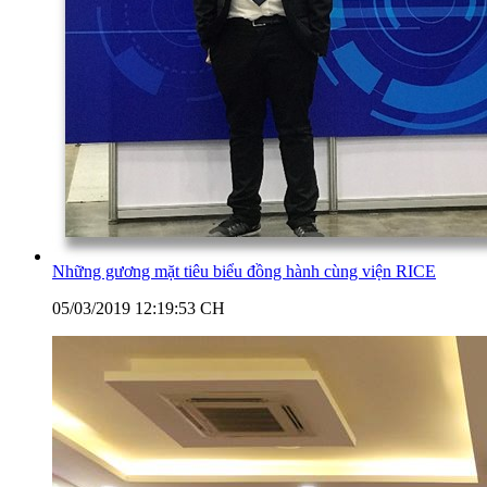
Những gương mặt tiêu biểu đồng hành cùng viện RICE
05/03/2019 12:19:53 CH