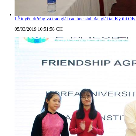
Lễ tuyên dương và trao giải các học sinh đạt giải tại Kỳ thi 
05/03/2019 10:51:58 CH