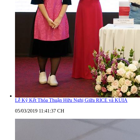
Lễ Ký Kết Thỏa Thuận Hữu Nghị Giữa RICE và KUIA
05/03/2019 11:41:37 CH