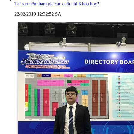
Tại sao nên tham gia các cuộc thi Khoa học?
22/02/2019 12:32:52 SA