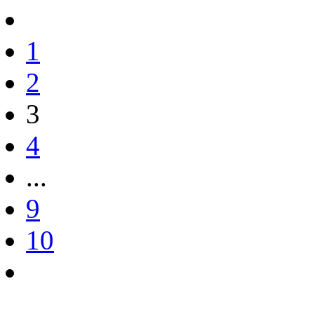
1
2
3
4
...
9
10