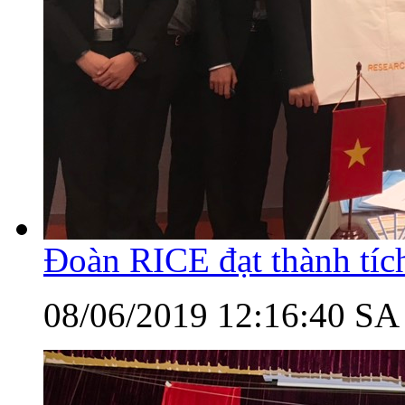
Đoàn RICE đạt thành tí
08/06/2019 12:16:40 SA