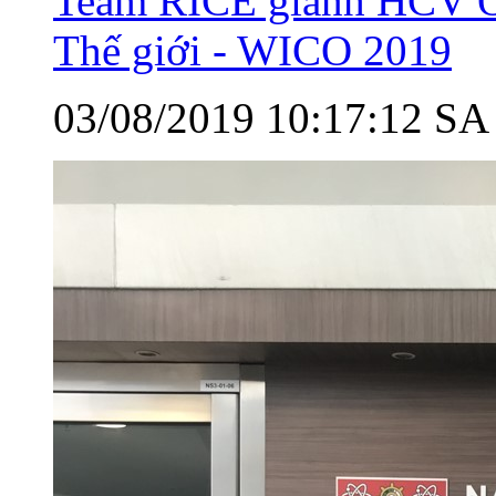
Team RICE giành HCV O
Thế giới - WICO 2019
03/08/2019 10:17:12 SA