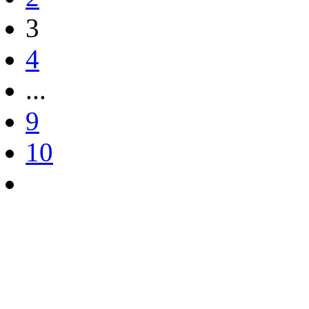
3
4
...
9
10