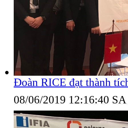
Đoàn RICE đạt thành tí
08/06/2019 12:16:40 SA