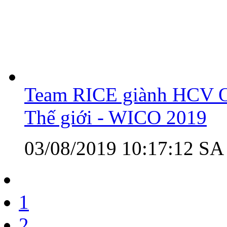
Team RICE giành HCV O
Thế giới - WICO 2019
03/08/2019 10:17:12 SA
1
2