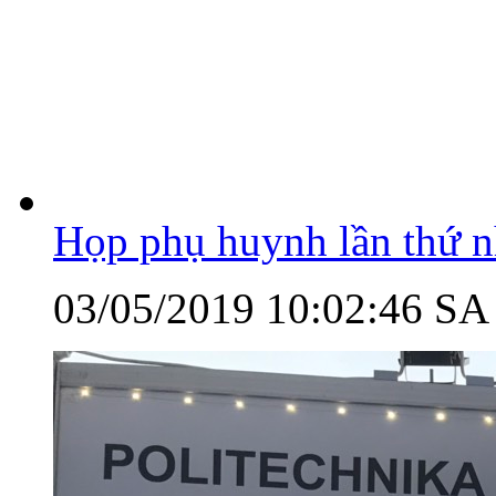
Họp phụ huynh lần thứ nh
03/05/2019 10:02:46 SA