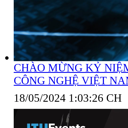
CHÀO MỪNG KỶ NIỆ
CÔNG NGHỆ VIỆT N
18/05/2024 1:03:26 CH