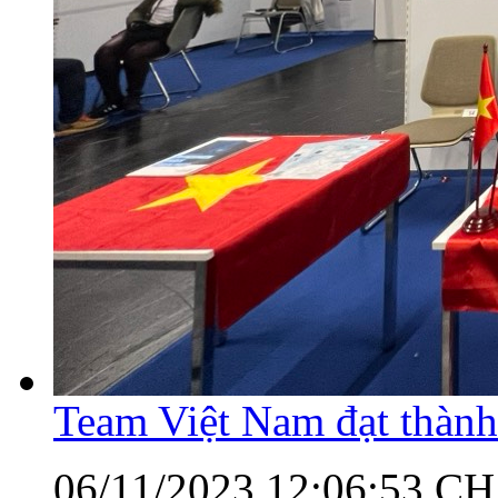
Team Việt Nam đạt thành
06/11/2023 12:06:53 CH