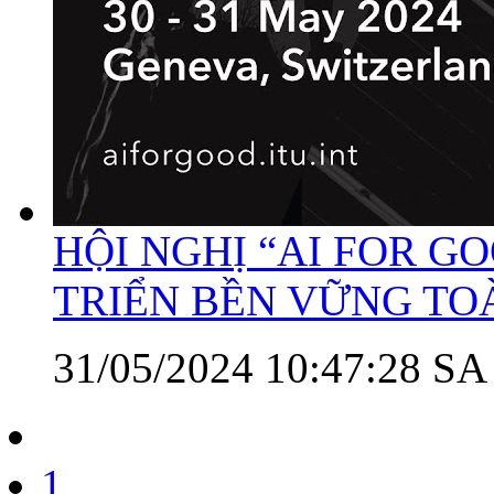
HỘI NGHỊ “AI FOR GO
TRIỂN BỀN VỮNG TO
31/05/2024 10:47:28 SA
1