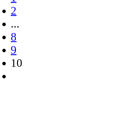
2
...
8
9
10