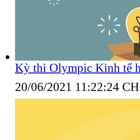
Kỳ thi Olympic Kinh tế 
20/06/2021 11:22:24 CH