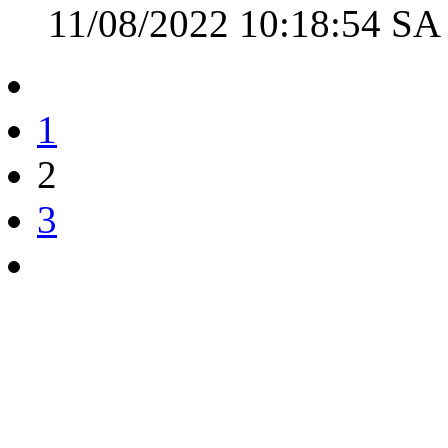
11/08/2022 10:18:54 SA
1
2
3