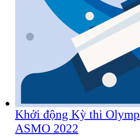
Khởi động Kỳ thi Olympi
ASMO 2022