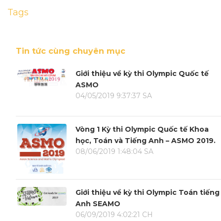
Tags
Tin tức cùng chuyên mục
Giới thiệu về kỳ thi Olympic Quốc tế
ASMO
04/05/2019 9:37:37 SA
Vòng 1 Kỳ thi Olympic Quốc tế Khoa
học, Toán và Tiếng Anh – ASMO 2019.
08/06/2019 1:48:04 SA
Giới thiệu về kỳ thi Olympic Toán tiếng
Anh SEAMO
06/09/2019 4:02:21 CH