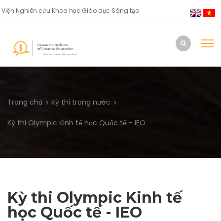
Viện Nghiên cứu Khoa học Giáo dục Sáng tạo
Trang chủ
Kỳ thi trong nước
Kỳ thi Olympic Kinh tế học Quốc tế - IEO
Kỳ thi Olympic Kinh tế
học Quốc tế - IEO