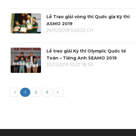
Lễ Trao giải vòng thi Quốc gia Kỳ thi
ASMO 2019
24/10/2019 5:40:23 CH
Lễ trao giải Kỳ thi Olympic Quốc tế
Toán – Tiếng Anh SEAMO 2019
30/11/2019 10:27:18 SA
1
2
3