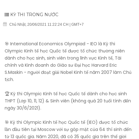
KỲ THI TRONG NƯỚC
Chủ Nhật, 20/06/2021 11:22:24 CH | GMT+7
🎯 International Economics Olympiad - IEO là Kỳ thi
Olympic Kinh tế học Quốc tế được tổ chức thường niên
dành cho học sinh, sinh viên trong lĩnh vực Kinh tế, Tài
chính và Kinh doanh do Giáo sư Đại học Harvard Eric
S.Maskin - người đoạt giải Nobel Kinh tế năm 2007 làm Chủ
tịch.
🏆 Kỳ thi Olympic Kinh tế học Quốc tế dành cho học sinh
THPT (Lớp 10, 11, 12) & Sinh viên (không quá 20 tuổi tính đến
ngày 30/6/2021).
🎯 Kỳ thi Olympic Kinh tế học Quốc tế (IEO) được tổ chức
lần đầu tiên tại Moscow với sự góp mặt của 64 thí sinh đến
từ 13 quốc gia. Năm 2020, đã có 35 quốc gia trên thế giới