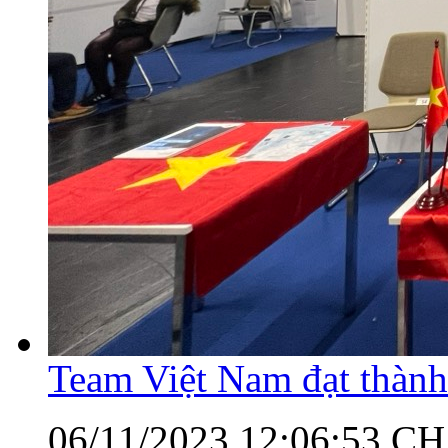
Team Việt Nam đạt thành
06/11/2023 12:06:53 CH