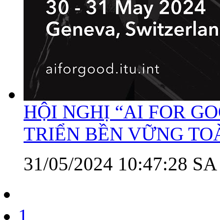
HỘI NGHỊ “AI FOR GO
TRIỂN BỀN VỮNG TO
31/05/2024 10:47:28 SA
1