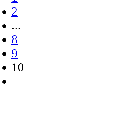
2
...
8
9
10