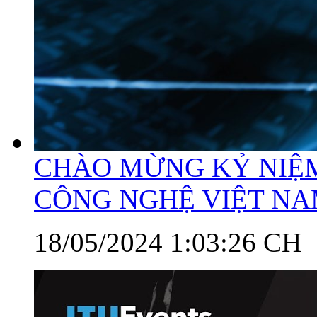
CHÀO MỪNG KỶ NIỆ
CÔNG NGHỆ VIỆT N
18/05/2024 1:03:26 CH