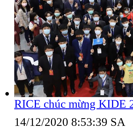
RICE chúc mừng KIDE 
14/12/2020 8:53:39 SA