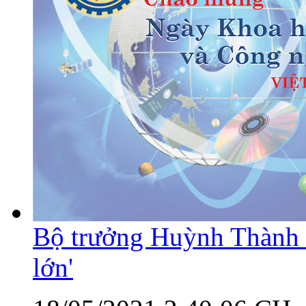
Bộ trưởng Huỳnh Thành Đạ
lớn'