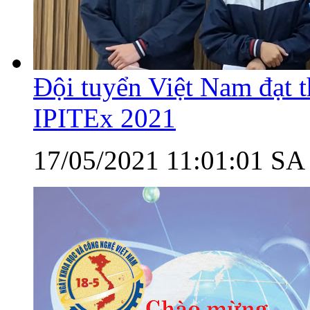
Đội tuyển Việt Nam đạt th
IPITEx 2021
17/05/2021 11:01:01 SA