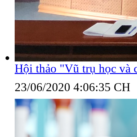
Hội thảo "Vũ trụ học và 
23/06/2020 4:06:35 CH