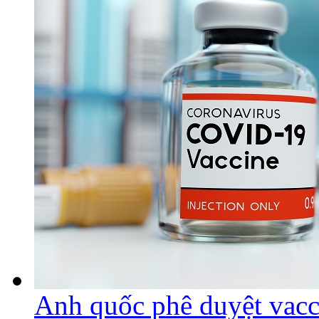
Anh quốc phê duyệt vacc