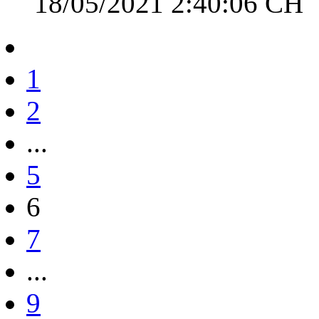
18/05/2021 2:40:06 CH
1
2
...
5
6
7
...
9