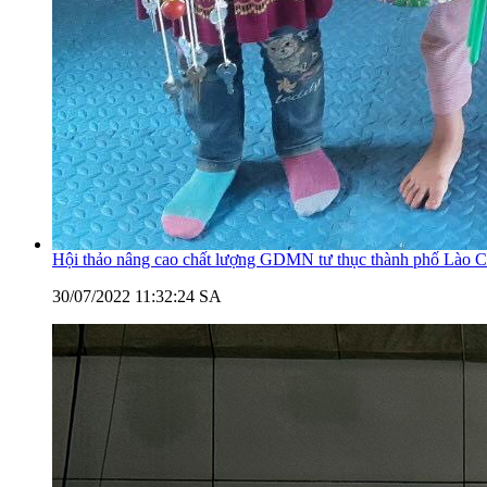
Hội thảo nâng cao chất lượng GDMN tư thục thành phố Lào C
30/07/2022 11:32:24 SA