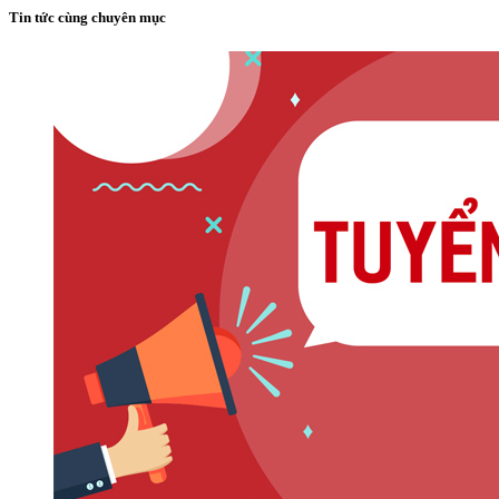
Tin tức cùng chuyên mục