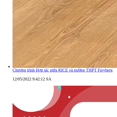
Chương trình Hợp tác giữa RICE và trường THPT Freyberg
12/05/2022 9:42:12 SA