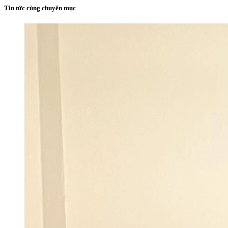
Tin tức cùng chuyên mục